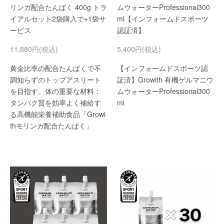
リンガ配合たんぱく 400g トラ
ムウォーターProfessional300
イアルセット2袋購入で+1袋サ
ml【インフォームドスポーツ
ービス
認証済】
11,880円(税込)
5,400円(税込)
黄金比率の配合たんぱくで不
【インフォームドスポーツ認
調知らずのトップアスリート
証済】Growith 有機ゲルマニウ
を目指す。体の重要な材料：
ムウォーターProfessional300
タンパク質を効率よく補給す
ml
る高機能栄養補助食品「Growi
thモリンガ配合たんぱく」