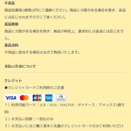
不良品
商品到着後2週間以内にご連絡ください。商品に欠陥がある場合を除き、返品
には応じかねますのでご了承ください。
返品期限
商品に欠陥がある場合を除き、製品の特性上、基本的には返品には応じませ
ん。
返品送料
不良品に該当する場合は当方で負担いたします。
支払い方法について
クレジット
●クレジットカードご利用時のご注意
１）利用可能カード：JCB・VISA・MASTER・ダイナース・アメックス(順不
同)
２）お支払い回数：一括払のみ
３）お支払いにはご購入者本人名義のクレジットカードのみご利用いただけ