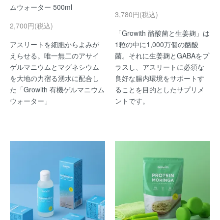
ムウォーター 500ml
3,780円(税込)
2,700円(税込)
「Growith 酪酸菌と生姜麹」は
アスリートを細胞からよみが
1粒の中に1,000万個の酪酸
えらせる。唯一無二のアサイ
菌。それに生姜麹とGABAをプ
ゲルマニウムとマグネシウム
ラスし、アスリートに必須な
を大地の力宿る湧水に配合し
良好な腸内環境をサポートす
た「Growith 有機ゲルマニウム
ることを目的としたサプリメ
ウォーター」
ントです。