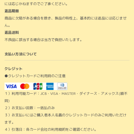
には応じかねますのでご了承ください。
返品期限
商品に欠陥がある場合を除き、製品の特性上、基本的には返品には応じませ
ん。
返品送料
不良品に該当する場合は当方で負担いたします。
支払い方法について
クレジット
●クレジットカードご利用時のご注意
１）利用可能カード：JCB・VISA・MASTER・ダイナース・アメックス(順不
同)
２）お支払い回数：一括払のみ
３）お支払いにはご購入者本人名義のクレジットカードのみご利用いただけ
ます。
４）引落日：各カード会社の利用規約をご確認ください。