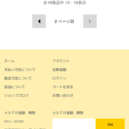
全
16
商品中
13 - 16
表示
2
ページ目
ホーム
アカウント
支払い方法について
会員登録
配送方法について
ログイン
返品について
カートを見る
ショップブログ
お問い合わせ
メルマガ登録・解除
メルマガ登録・解除
RSS / ATOM
登録