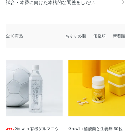
試合・本番に向けた本格的な調整をしたい
全16商品
おすすめ順
価格順
新着順
Growith 有機ゲルマニウ
Growith 酪酸菌と生姜麹 60粒