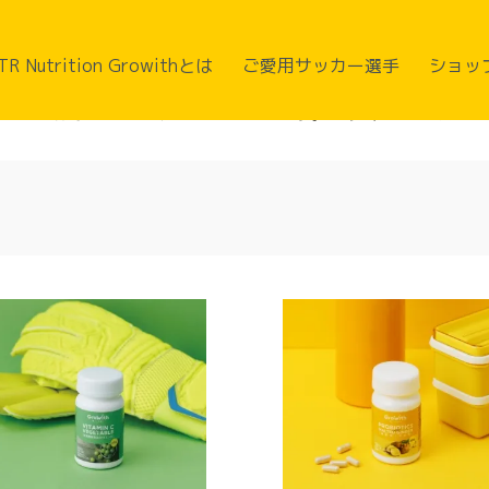
残したくない・睡眠の質を上げたい
TR Nutrition Growithとは
ご愛用サッカー選手
ショッ
れを残したくない・睡眠の質を上げ