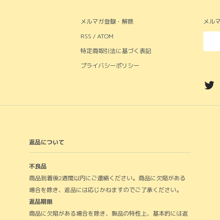
メルマガ登録・解除
メル
RSS / ATOM
特定商取引法に基づく表記
プライバシーポリシー
返品について
不良品
商品到着後2週間以内にご連絡ください。商品に欠陥がある
場合を除き、返品には応じかねますのでご了承ください。
返品期限
商品に欠陥がある場合を除き、製品の特性上、基本的には返