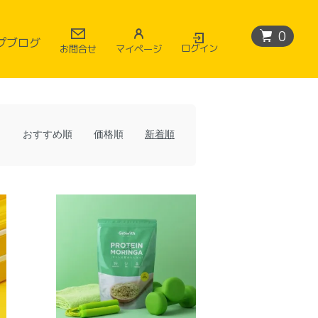
0
プブログ
ログイン
マイページ
お問合せ
たい
おすすめ順
価格順
新着順