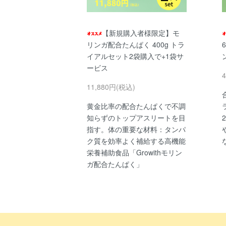
【新規購入者様限定】モ
リンガ配合たんぱく 400g トラ
イアルセット2袋購入で+1袋サ
ービス
11,880円(税込)
黄金比率の配合たんぱくで不調
知らずのトップアスリートを目
指す。体の重要な材料：タンパ
ク質を効率よく補給する高機能
栄養補助食品「Growithモリン
ガ配合たんぱく」