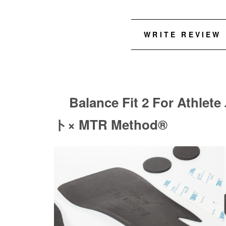
WRITE REVIEW
Balance Fit 2 For 
ト× MTR Method®︎