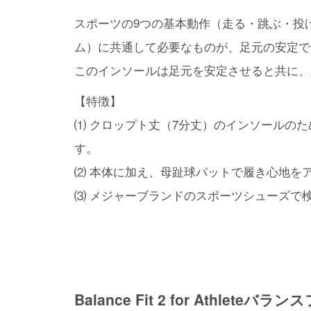
スポーツの9つの基本動作（⾛る・跳ぶ・投
ム）に共通して必要なものが、⾜元の安定で
このインソールは⾜元を安定させると共に、
【特徴】
⑴ クロップト丈（7分丈）のインソールの
す。
⑵ 本体に加え、⺟趾球パットで履き⼼地を
⑶ メジャーブランドのスポーツシューズで
Balance Fit 2 for Athle