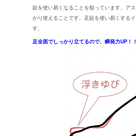
趾を使い易くなることを狙っています。アス
かり使えることです。足趾を使い易くするインソールが【B
す。
足全面でしっかり立てるので、瞬発力UP！