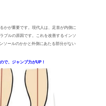
るかが重要です。現代⼈は、⾜⾸が内側に
ラブルの原因です。これを改善するインソ
te 】です。インソールのかかと外側にあたる部分がない
ので、ジャンプ力がUP！