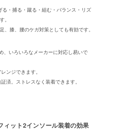
げる・捕る・蹴る・組む・バランス・リズ
す。
⾜、膝、腰のケガ対策としても有効です。
ため、いろいろなメーカーに対応し易いで
アレンジできます。
検証済。ストレスなく装着できます。
teバランスフィット2インソール装着の効果