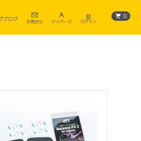
0
プブログ
ログイン
マイページ
お問合せ